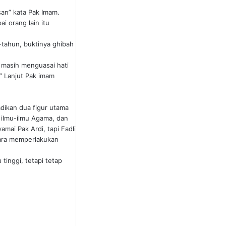
an” kata Pak Imam.
 orang lain itu
tahun, buktinya ghibah
ka masih menguasai hati
” Lanjut Pak imam
adikan dua figur utama
 ilmu-ilmu Agama, dan
mai Pak Ardi, tapi Fadli
 cara memperlakukan
tinggi, tetapi tetap