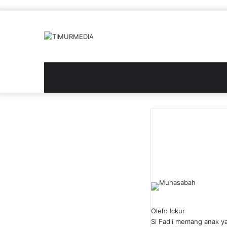
Oleh: Ickur
Si Fadli memang anak ya