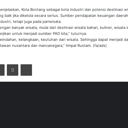
enjelaskan, Kota Bontang sebagai kota industri dan potensi destinasi w
g baik jika dikelola secara serius. Sumber pendapatan keuangan daerah 
ustri, tetapi juga pada pariwisata.
ngan banyak wisata, mulai dari destinasi wisata bahari, kuliner, wisata i
njikan untuk menjadi sumber PAD kita,” tuturnya.
, keindahan, kelangkaan, keutuhan dari wisata. Sehingga dapat menjadi 
tawan nusantara dan mancanegara,” timpal Rustam. (fa/ads)
er
LinkedIn
Pinterest
Print