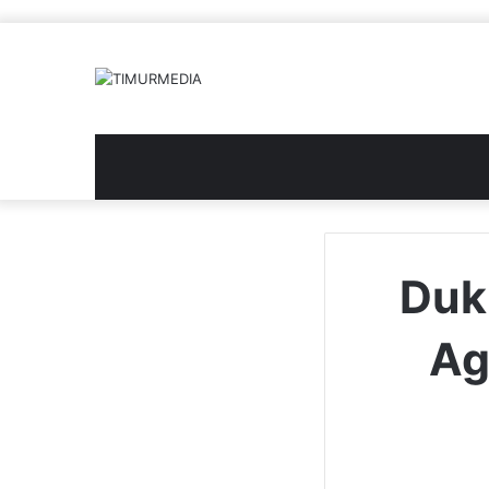
Duk
Ag