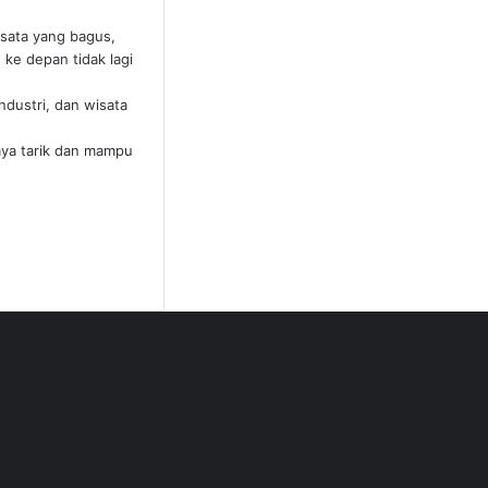
isata yang bagus,
ke depan tidak lagi
ndustri, dan wisata
daya tarik dan mampu