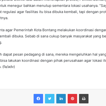
untuk menegur bahkan menutup sementara lokasi usahanya. “Say
 regulasi agar fasilitas itu bisa dibuka kembali, tapi dengan pr
tnya.
nta agar Pemerintah Kota Bontang melakukan koordinasi denga
embali dibuka. Sebab di sana cukup banyak masyarakat yang be
g.
h dapat pesan pedagang di sana, mereka mengeluhkan hal yang
isa lakukan koordinasi dengan pihak perusahaan agar lokasi it
. (fa/adv)
Facebook
Twitter
LinkedIn
Pinterest
Print