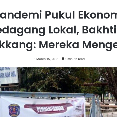
andemi Pukul Ekono
edagang Lokal, Bakhti
kkang: Mereka Menge
March 15, 2021
1 minute read