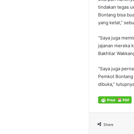
tindakan tegas 
Bontang bisa buat
yang ketat,” sebu
“Saya juga memi
jajanan mereka k
Bakhtiar Wakkan
“Saya juga perna
Pemkot Bontang b
dibuka,” tutupnya
Share