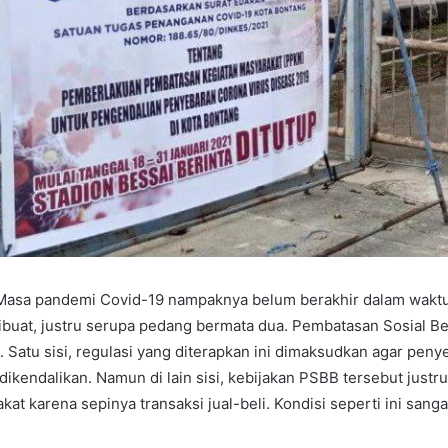
Masa pandemi Covid-19 nampaknya belum berakhir dalam waktu 
ibuat, justru serupa pedang bermata dua. Pembatasan Sosial Be
. Satu sisi, regulasi yang diterapkan ini dimaksudkan agar pen
 dikendalikan. Namun di lain sisi, kebijakan PSBB tersebut just
at karena sepinya transaksi jual-beli. Kondisi seperti ini sanga