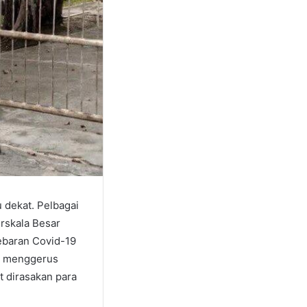
dekat. Pelbagai
rskala Besar
yebaran Covid-19
ru menggerus
t dirasakan para