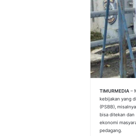
TIMURMEDIA
– 
kebijakan yang d
(PSBB), misalnya
bisa ditekan dan
ekonomi masyarak
pedagang.