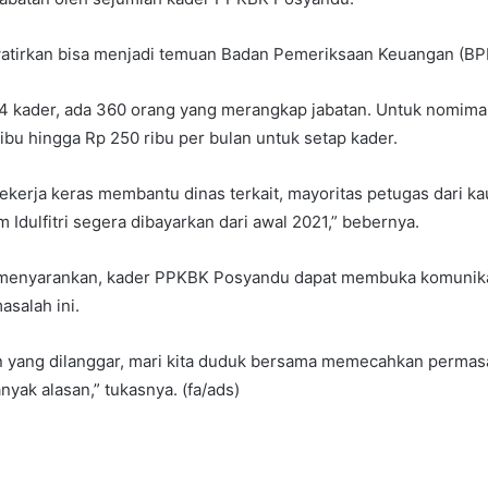
atirkan bisa menjadi temuan Badan Pemeriksaan Keuangan (BP
14 kader, ada 360 orang yang merangkap jabatan. Untuk nomimal 
ribu hingga Rp 250 ribu per bulan untuk setap kader.
kerja keras membantu dinas terkait, mayoritas petugas dari k
 Idulfitri segera dibayarkan dari awal 2021,” bebernya.
 menyarankan, kader PPKBK Posyandu dapat membuka komunika
salah ini.
n yang dilanggar, mari kita duduk bersama memecahkan permasa
nyak alasan,” tukasnya. (fa/ads)