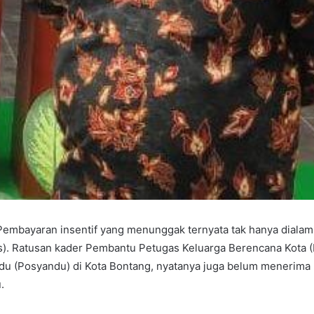
Pembayaran insentif yang menunggak ternyata tak hanya dialam
s). Ratusan kader Pembantu Petugas Keluarga Berencana Kota 
du (Posyandu) di Kota Bontang, nyatanya juga belum menerim
.