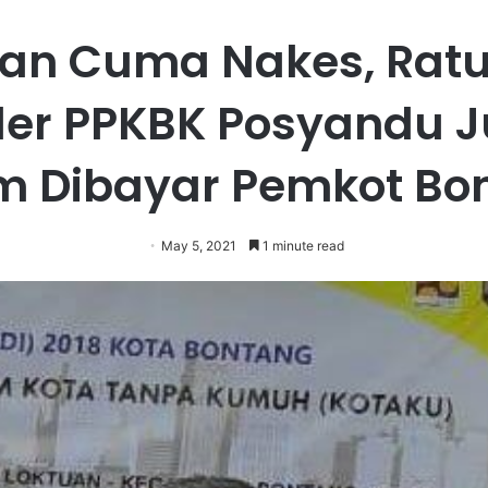
an Cuma Nakes, Rat
er PPKBK Posyandu 
m Dibayar Pemkot Bo
May 5, 2021
1 minute read