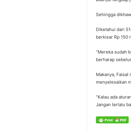
Sehingga dikhaw
Diketahui dari 5
berkisar Rp 150 
“Mereka sudah be
berharap sebelum
Makanya, Faisal
menyelesaikan ma
“Kalau ada atura
Jangan terlalu ba