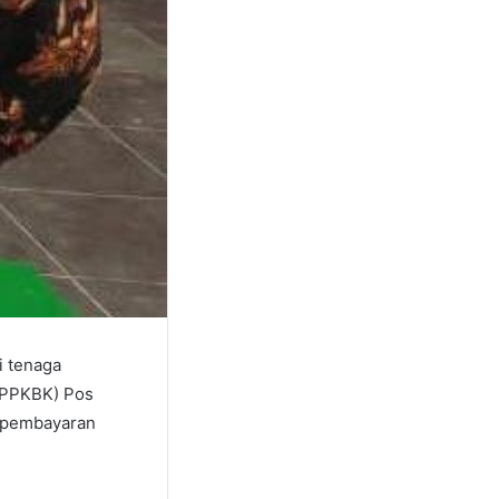
i tenaga
(PPKBK) Pos
a pembayaran