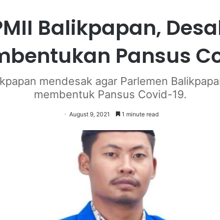
PMII Balikpapan, Desa
mbentukan Pansus Co
likpapan mendesak agar Parlemen Balikpapa
membentuk Pansus Covid-19.
August 9, 2021
1 minute read