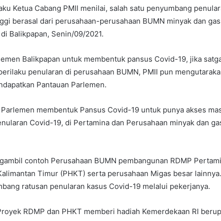
laku Ketua Cabang PMII menilai, salah satu penyumbang penula
nggi berasal dari perusahaan-perusahaan BUMN minyak dan gas
 di Balikpapan, Senin/09/2021.
emen Balikpapan untuk membentuk pansus Covid-19, jika satga
perilaku penularan di perusahaan BUMN, PMII pun mengutarakan
ndapatkan Pantauan Parlemen.
Parlemen membentuk Pansus Covid-19 untuk punya akses mas
nularan Covid-19, di Pertamina dan Perusahaan minyak dan gas
engambil contoh Perusahaan BUMN pembangunan RDMP Pertami
Kalimantan Timur (PHKT) serta perusahaan Migas besar lainnya
bang ratusan penularan kasus Covid-19 melalui pekerjanya.
Proyek RDMP dan PHKT memberi hadiah Kemerdekaan RI berup