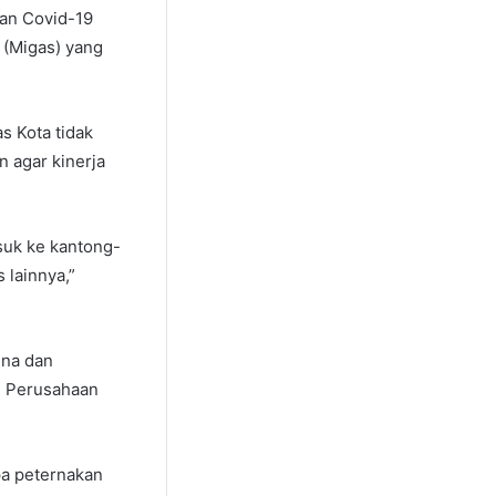
ran Covid-19
 (Migas) yang
s Kota tidak
 agar kinerja
uk ke kantong-
 lainnya,”
na dan
. Perusahaan
a peternakan