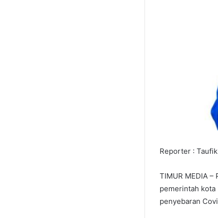
Reporter : Taufik 
TIMUR MEDIA – P
pemerintah kota 
penyebaran Covid