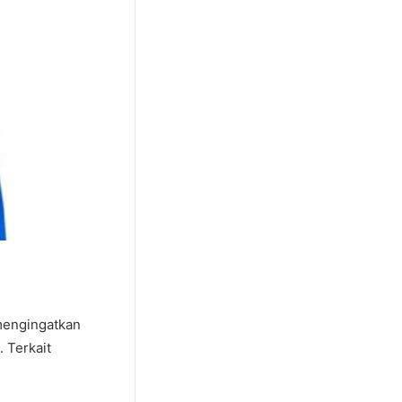
mengingatkan
 Terkait