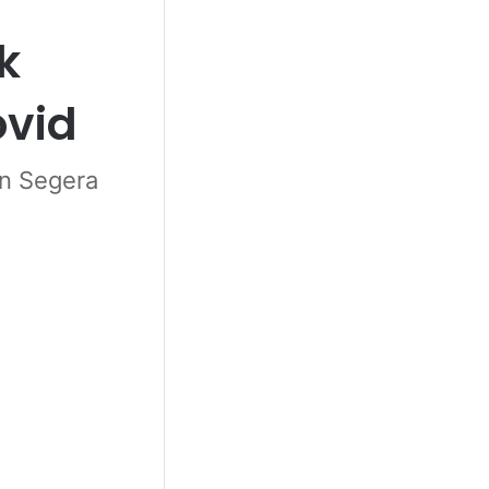
k
vid
n Segera