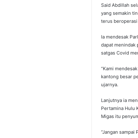
Said Abdillah se
yang semakin ti
terus beroperasi
Ia mendesak Parl
dapat menindak 
satgas Covid me
“Kami mendesak 
kantong besar pe
ujarnya.
Lanjutnya ia m
Pertamina Hulu 
Migas itu penyum
“Jangan sampai 