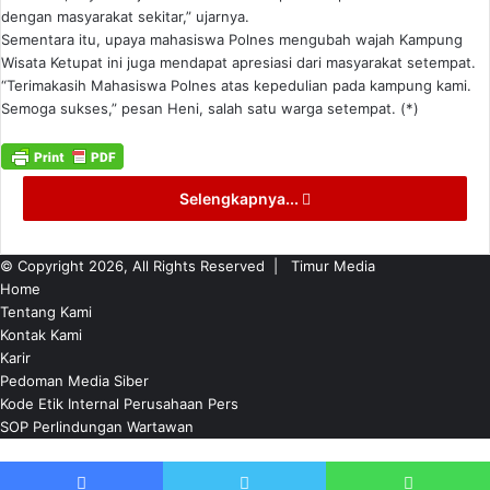
dengan masyarakat sekitar,” ujarnya.
Sementara itu, upaya mahasiswa Polnes mengubah wajah Kampung
Wisata Ketupat ini juga mendapat apresiasi dari masyarakat setempat.
“Terimakasih Mahasiswa Polnes atas kepedulian pada kampung kami.
Semoga sukses,” pesan Heni, salah satu warga setempat. (*)
Selengkapnya...
© Copyright 2026, All Rights Reserved |
Timur Media
Home
Tentang Kami
Kontak Kami
Karir
Pedoman Media Siber
Kode Etik Internal Perusahaan Pers
SOP Perlindungan Wartawan