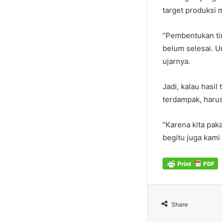
target produksi 
“Pembentukan ti
belum selesai. U
ujarnya.
Jadi, kalau hasil
terdampak, harus
“Karena kita pak
begitu juga kami 
Share