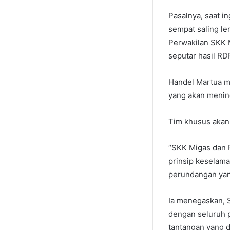
Pasalnya, saat i
sempat saling le
Perwakilan SKK 
seputar hasil RD
Handel Martua m
yang akan meninda
Tim khusus akan
“SKK Migas dan 
prinsip keselama
perundangan yang
Ia menegaskan, 
dengan seluruh 
tantangan yang d