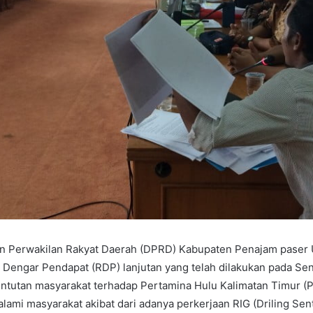
 Perwakilan Rakyat Daerah (DPRD) Kabupaten Penajam paser 
Dengar Pendapat (RDP) lanjutan yang telah dilakukan pada Seni
untutan masyarakat terhadap Pertamina Hulu Kalimatan Timur (P
alami masyarakat akibat dari adanya perkerjaan RIG (Driling Sent