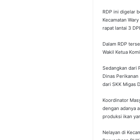
RDP ini digelar 
Kecamatan Wary d
rapat lantai 3 D
Dalam RDP terse
Wakil Ketua Kom
Sedangkan dari P
Dinas Perikanan
dari SKK Migas 
Koordinator Mas
dengan adanya a
produksi ikan ya
Nelayan di Kecam