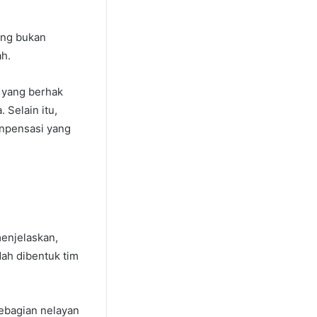
ang bukan
ah.
 yang berhak
Selain itu,
onpensasi yang
enjelaskan,
ah dibentuk tim
sebagian nelayan