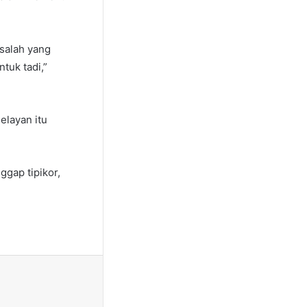
salah yang
tuk tadi,”
elayan itu
ggap tipikor,