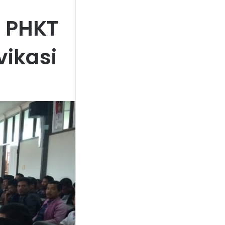
n PHKT
vikasi