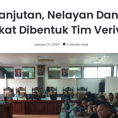
anjutan, Nelayan Da
at Dibentuk Tim Veri
January 31, 2020
3 minutes read