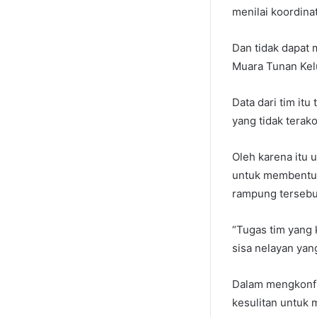
menilai koordinat
Dan tidak dapat
Muara Tunan Kel
Data dari tim it
yang tidak terak
Oleh karena itu
untuk membentuk
rampung tersebu
“Tugas tim yang 
sisa nelayan yan
Dalam mengkonfi
kesulitan untuk