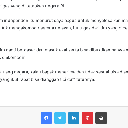
migas yang di tetapkan negara RI.
m independen itu menurut saya bagus untuk menyelesaikan ma
ntuk mengakomodir semua nelayan, itu tugas dari tim yang diben
 tim nanti berdasar dan masuk akal serta bisa dibuktikan bahwa n
 diakomodir.
ai uang negara, kalau bapak menerima dan tidak sesuai bisa dian
yang ikut rapat bisa dianggap tipikor,” tutupnya.
Facebook
Twitter
LinkedIn
Pinterest
Print