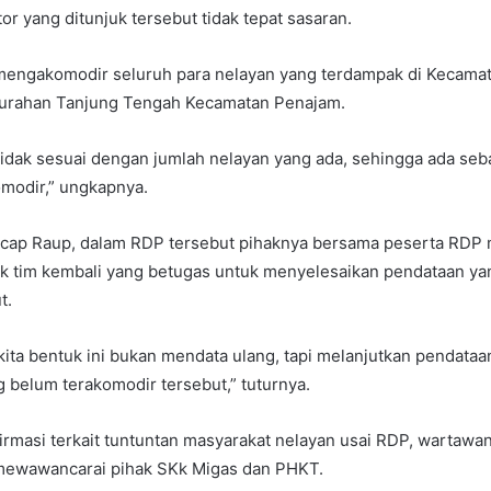
or yang ditunjuk tersebut tidak tepat sasaran.
 mengakomodir seluruh para nelayan yang terdampak di Kecama
urahan Tanjung Tengah Kecamatan Penajam.
u tidak sesuai dengan jumlah nelayan yang ada, sehingga ada se
omodir,” ungkapnya.
 ucap Raup, dalam RDP tersebut pihaknya bersama peserta RDP
 tim kembali yang betugas untuk menyelesaikan pendataan ya
t.
kita bentuk ini bukan mendata ulang, tapi melanjutkan pendataa
g belum terakomodir tersebut,” tuturnya.
rmasi terkait tuntuntan masyarakat nelayan usai RDP, wartawa
 mewawancarai pihak SKk Migas dan PHKT.