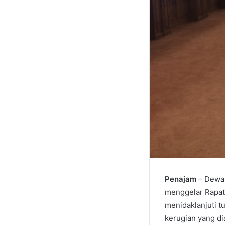
Penajam
– Dewan
menggelar Rapat 
menidaklanjuti t
kerugian yang di