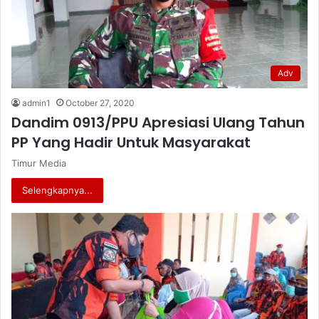
Adv
admin1
October 27, 2020
Dandim 0913/PPU Apresiasi Ulang Tahun
PP Yang Hadir Untuk Masyarakat
Timur Media
Selengkapnya...