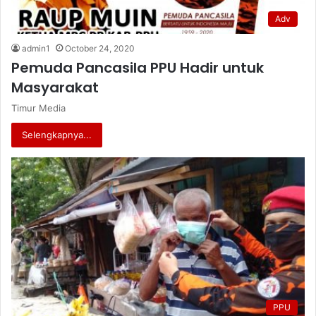
Adv
admin1
October 24, 2020
Pemuda Pancasila PPU Hadir untuk
Masyarakat
Timur Media
Selengkapnya...
PPU