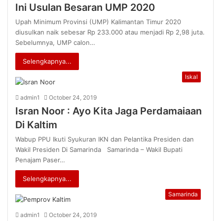
Ini Usulan Besaran UMP 2020
Upah Minimum Provinsi (UMP) Kalimantan Timur 2020
diusulkan naik sebesar Rp 233.000 atau menjadi Rp 2,98 juta.
Sebelumnya, UMP calon…
Selengkapnya...
Iskal
admin1
October 24, 2019
Isran Noor : Ayo Kita Jaga Perdamaiaan
Di Kaltim
Wabup PPU Ikuti Syukuran IKN dan Pelantika Presiden dan
Wakil Presiden Di Samarinda Samarinda – Wakil Bupati
Penajam Paser…
Selengkapnya...
Samarinda
admin1
October 24, 2019