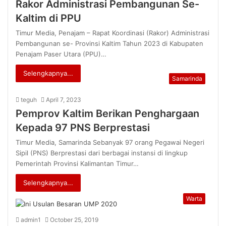
Rakor Administrasi Pembangunan Se-
Kaltim di PPU
Timur Media, Penajam – Rapat Koordinasi (Rakor) Administrasi
Pembangunan se- Provinsi Kaltim Tahun 2023 di Kabupaten
Penajam Paser Utara (PPU)…
Selengkapnya...
Samarinda
teguh
April 7, 2023
Pemprov Kaltim Berikan Penghargaan
Kepada 97 PNS Berprestasi
Timur Media, Samarinda Sebanyak 97 orang Pegawai Negeri
Sipil (PNS) Berprestasi dari berbagai instansi di lingkup
Pemerintah Provinsi Kalimantan Timur…
Selengkapnya...
Warta
admin1
October 25, 2019