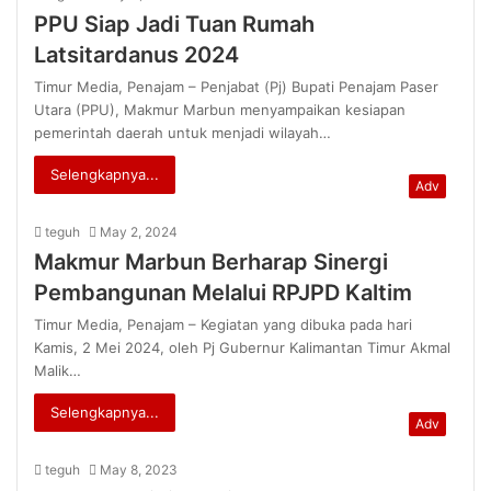
PPU Siap Jadi Tuan Rumah
Latsitardanus 2024
Timur Media, Penajam – Penjabat (Pj) Bupati Penajam Paser
Utara (PPU), Makmur Marbun menyampaikan kesiapan
pemerintah daerah untuk menjadi wilayah…
Selengkapnya...
Adv
teguh
May 2, 2024
Makmur Marbun Berharap Sinergi
Pembangunan Melalui RPJPD Kaltim
Timur Media, Penajam – Kegiatan yang dibuka pada hari
Kamis, 2 Mei 2024, oleh Pj Gubernur Kalimantan Timur Akmal
Malik…
Selengkapnya...
Adv
teguh
May 8, 2023