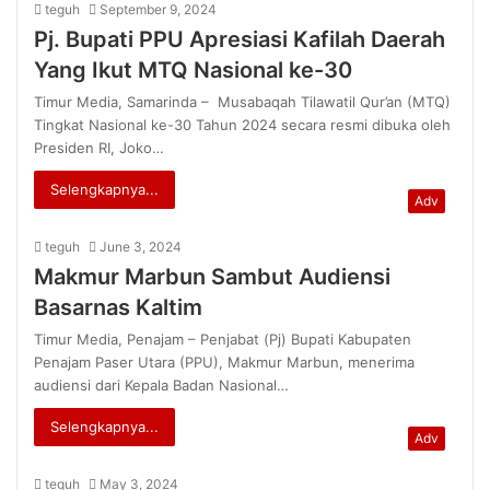
teguh
September 9, 2024
Pj. Bupati PPU Apresiasi Kafilah Daerah
Yang Ikut MTQ Nasional ke-30
Timur Media, Samarinda – Musabaqah Tilawatil Qur’an (MTQ)
Tingkat Nasional ke-30 Tahun 2024 secara resmi dibuka oleh
Presiden RI, Joko…
Selengkapnya...
Adv
teguh
June 3, 2024
Makmur Marbun Sambut Audiensi
Basarnas Kaltim
Timur Media, Penajam – Penjabat (Pj) Bupati Kabupaten
Penajam Paser Utara (PPU), Makmur Marbun, menerima
audiensi dari Kepala Badan Nasional…
Selengkapnya...
Adv
teguh
May 3, 2024