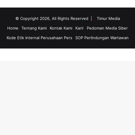
© Copyright 2026, All Rights Reserved |
Timur Media
Home
Tentang Kami
Kontak Kami
Karir
Pedoman Media Siber
Kode Etik Internal Perusahaan Pers
SOP Perlindungan Wartawan