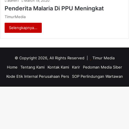
admin1
March 19, 2020
Penderita Malaria Di PPU Meningkat
TimurMedia
Selengkapnya...
© Copyright 2026, All Rights Reserved |
Timur Media
Home
Tentang Kami
Kontak Kami
Karir
Pedoman Media Siber
Kode Etik Internal Perusahaan Pers
SOP Perlindungan Wartawan