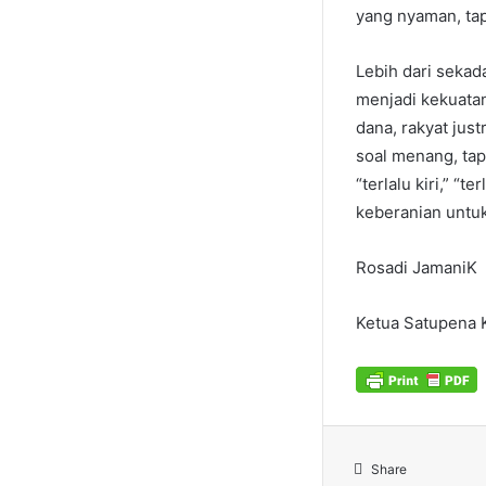
yang nyaman, ta
Lebih dari sekad
menjadi kekuatan
dana, rakyat jus
soal menang, tap
“terlalu kiri,” “t
keberanian untuk
Rosadi JamaniK
Ketua Satupena 
Share