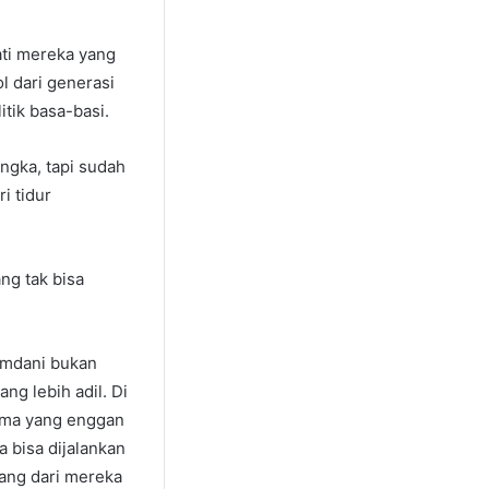
ati mereka yang
l dari generasi
itik basa-basi.
ngka, tapi sudah
i tidur
ng tak bisa
amdani bukan
ng lebih adil. Di
ama yang enggan
 bisa dijalankan
tang dari mereka