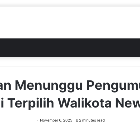
an Menunggu Pengu
 Terpilih Walikota Ne
November 6, 2025
2 minutes read