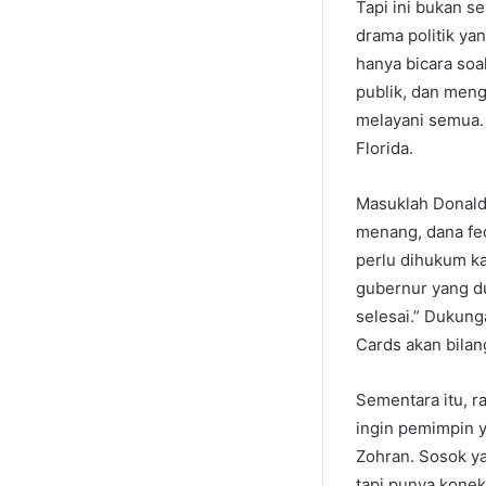
Tapi ini bukan se
drama politik ya
hanya bicara soa
publik, dan meng
melayani semua. 
Florida.
Masuklah Donald 
menang, dana fed
perlu dihukum k
gubernur yang d
selesai.” Dukung
Cards akan bilang
Sementara itu, r
ingin pemimpin y
Zohran. Sosok yan
tapi punya konek