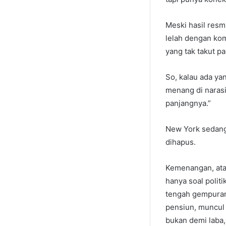
Meski hasil resm
lelah dengan kom
yang tak takut pa
So, kalau ada ya
menang di narasi
panjangnya.”
New York sedang
dihapus.
Kemenangan, ata
hanya soal polit
tengah gempuran
pensiun, muncul
bukan demi laba,