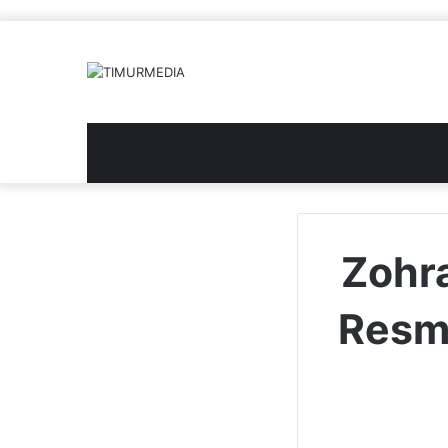
Zohr
Resmi