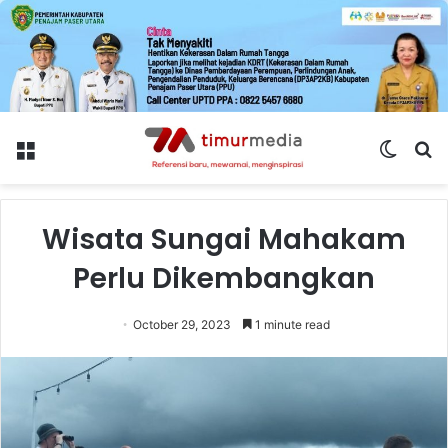
Menu
Switch
S
skin
fo
Wisata Sungai Mahakam
Perlu Dikembangkan
October 29, 2023
1 minute read