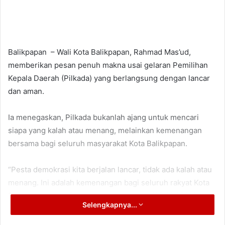
Balikpapan – Wali Kota Balikpapan, Rahmad Mas’ud,
memberikan pesan penuh makna usai gelaran Pemilihan
Kepala Daerah (Pilkada) yang berlangsung dengan lancar
dan aman.
Ia menegaskan, Pilkada bukanlah ajang untuk mencari
siapa yang kalah atau menang, melainkan kemenangan
bersama bagi seluruh masyarakat Kota Balikpapan.
“Pesta demokrasi kita berjalan lancar, tidak ada kalah atau
menang. Ini adalah kemenangan bagi seluruh rakyat Kota
Balikpapan,” ujar Rahmad Mas’ud, Jumat (29/11/2024).
Selengkapnya...
Ia mengajak seluruh pasangan calon (paslon) dan