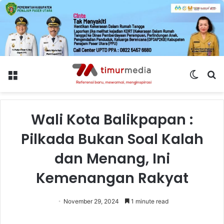
Menu
Switch
S
skin
fo
Wali Kota Balikpapan :
Pilkada Bukan Soal Kalah
dan Menang, Ini
Kemenangan Rakyat
November 29, 2024
1 minute read