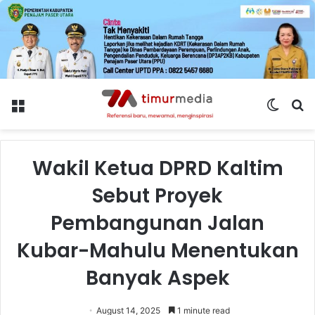
Menu
Switch
S
skin
fo
Wakil Ketua DPRD Kaltim
Sebut Proyek
Pembangunan Jalan
Kubar-Mahulu Menentukan
Banyak Aspek
August 14, 2025
1 minute read