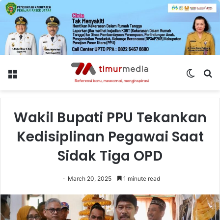
Menu
Switch
S
skin
fo
Wakil Bupati PPU Tekankan
Kedisiplinan Pegawai Saat
Sidak Tiga OPD
March 20, 2025
1 minute read