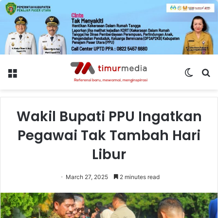
Menu
Switch
S
skin
fo
Wakil Bupati PPU Ingatkan
Pegawai Tak Tambah Hari
Libur
March 27, 2025
2 minutes read