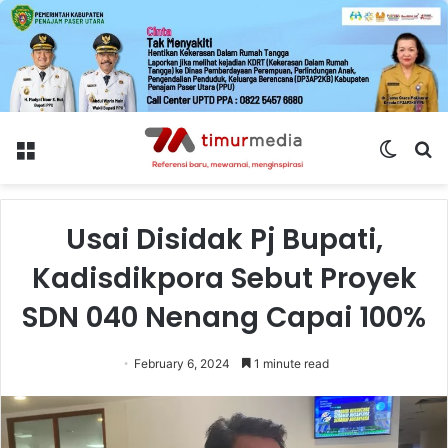
Menu
Switch
S
skin
fo
Usai Disidak Pj Bupati,
Kadisdikpora Sebut Proyek
SDN 040 Nenang Capai 100%
February 6, 2024
1 minute read