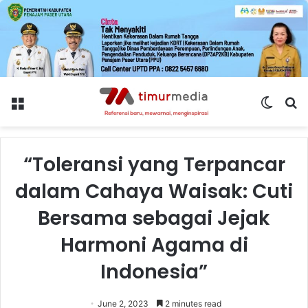
Menu
Switch
S
skin
fo
“Toleransi yang Terpancar
dalam Cahaya Waisak: Cuti
Bersama sebagai Jejak
Harmoni Agama di
Indonesia”
June 2, 2023
2 minutes read