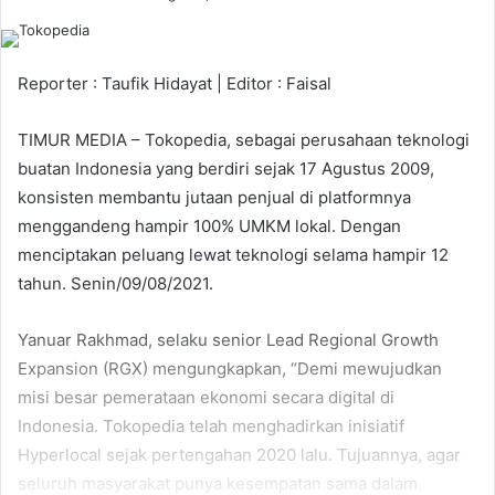
Reporter : Taufik Hidayat | Editor : Faisal
TIMUR MEDIA – Tokopedia, sebagai perusahaan teknologi
buatan Indonesia yang berdiri sejak 17 Agustus 2009,
konsisten membantu jutaan penjual di platformnya
menggandeng hampir 100% UMKM lokal. Dengan
menciptakan peluang lewat teknologi selama hampir 12
tahun. Senin/09/08/2021.
Yanuar Rakhmad, selaku senior Lead Regional Growth
Expansion (RGX) mengungkapkan, “Demi mewujudkan
misi besar pemerataan ekonomi secara digital di
Indonesia. Tokopedia telah menghadirkan inisiatif
Hyperlocal sejak pertengahan 2020 lalu. Tujuannya, agar
seluruh masyarakat punya kesempatan sama dalam