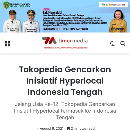
Menu
Switch
S
skin
fo
Tokopedia Gencarkan
Inisiatif Hyperlocal
Indonesia Tengah
Jelang Usia Ke-12, Tokopedia Gencarkan
Inisiatif Hyperlocal termasuk ke Indonesia
Tengah
August 9, 2021
2 minutes read