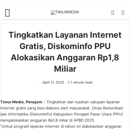
Menu
Switch
S
skin
fo
Tingkatkan Layanan Internet
Gratis, Diskominfo PPU
Alokasikan Anggaran Rp1,8
Miliar
April 21, 2025
1 minute read
Timur Media, Penajam
– Tingkatkan dan luaskan cakupan layanan
internet gratis yang bisa diakses oleh masyarakat, Dinas Komunikasi
dan Informatika (Diskominfo) Kabupaten Penajam Paser Utara (PPU)
mengalokasikan anggaran Rp1,8 miliar di APBD 2025.
“Untuk program layanan internet di tahun ini dialokasikan anggaran