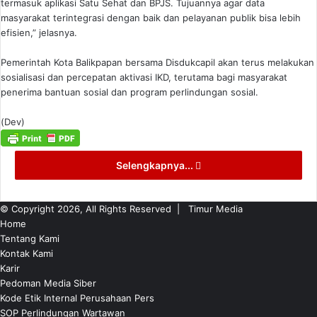
termasuk aplikasi Satu Sehat dan BPJS. Tujuannya agar data
masyarakat terintegrasi dengan baik dan pelayanan publik bisa lebih
efisien,” jelasnya.
Pemerintah Kota Balikpapan bersama Disdukcapil akan terus melakukan
sosialisasi dan percepatan aktivasi IKD, terutama bagi masyarakat
penerima bantuan sosial dan program perlindungan sosial.
(Dev)
Selengkapnya...
© Copyright 2026, All Rights Reserved |
Timur Media
Home
Tentang Kami
Kontak Kami
Karir
Pedoman Media Siber
Kode Etik Internal Perusahaan Pers
SOP Perlindungan Wartawan