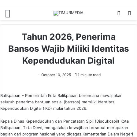
Menu
Switch
S
skin
fo
Tahun 2026, Penerima
Bansos Wajib Miliki Identitas
Kependudukan Digital
October 10, 2025
1 minute read
Balikpapan – Pemerintah Kota Balikpapan berencana mewajibkan
seluruh penerima bantuan sosial (bansos) memiliki Identitas
Kependudukan Digital (IKD) mulai tahun 2026.
Kepala Dinas Kependudukan dan Pencatatan Sipil (Disdukcapil) Kota
Balikpapan, Tirta Dewi, mengatakan kewajiban tersebut merupakan
bagian dari program nasional yang digagas Kementerian Dalam Negeri