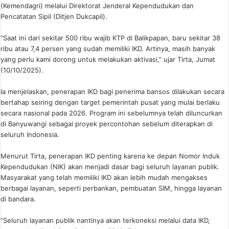
(Kemendagri) melalui Direktorat Jenderal Kependudukan dan
Pencatatan Sipil (Ditjen Dukcapil).
“Saat ini dari sekitar 500 ribu wajib KTP di Balikpapan, baru sekitar 38
ribu atau 7,4 persen yang sudah memiliki IKD. Artinya, masih banyak
yang perlu kami dorong untuk melakukan aktivasi,” ujar Tirta, Jumat
(10/10/2025).
Ia menjelaskan, penerapan IKD bagi penerima bansos dilakukan secara
bertahap seiring dengan target pemerintah pusat yang mulai berlaku
secara nasional pada 2026. Program ini sebelumnya telah diluncurkan
di Banyuwangi sebagai proyek percontohan sebelum diterapkan di
seluruh Indonesia.
Menurut Tirta, penerapan IKD penting karena ke depan Nomor Induk
Kependudukan (NIK) akan menjadi dasar bagi seluruh layanan publik.
Masyarakat yang telah memiliki IKD akan lebih mudah mengakses
berbagai layanan, seperti perbankan, pembuatan SIM, hingga layanan
di bandara.
“Seluruh layanan publik nantinya akan terkoneksi melalui data IKD,