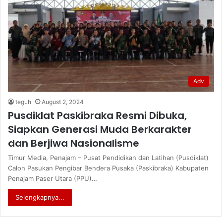
Adv
teguh
August 2, 2024
Pusdiklat Paskibraka Resmi Dibuka,
Siapkan Generasi Muda Berkarakter
dan Berjiwa Nasionalisme
Timur Media, Penajam – Pusat Pendidikan dan Latihan (Pusdiklat)
Calon Pasukan Pengibar Bendera Pusaka (Paskibraka) Kabupaten
Penajam Paser Utara (PPU)…
Selengkapnya...