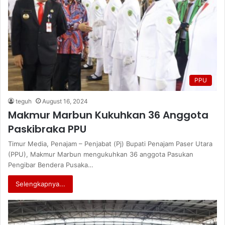
PPU
teguh
August 16, 2024
Makmur Marbun Kukuhkan 36 Anggota
Paskibraka PPU
Timur Media, Penajam – Penjabat (Pj) Bupati Penajam Paser Utara
(PPU), Makmur Marbun mengukuhkan 36 anggota Pasukan
Pengibar Bendera Pusaka…
Selengkapnya...