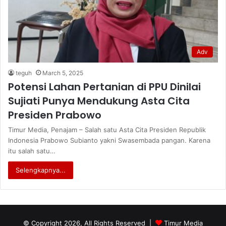
Adv
teguh
March 5, 2025
Potensi Lahan Pertanian di PPU Dinilai
Sujiati Punya Mendukung Asta Cita
Presiden Prabowo
Timur Media, Penajam – Salah satu Asta Cita Presiden Republik
Indonesia Prabowo Subianto yakni Swasembada pangan. Karena
itu salah satu…
Selengkapnya...
© Copyright 2026, All Rights Reserved |
Timur Media