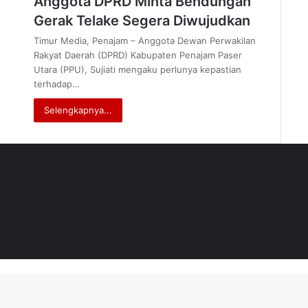
Anggota DPRD Minta Bendungan
Gerak Telake Segera Diwujudkan
Timur Media, Penajam – Anggota Dewan Perwakilan
Rakyat Daerah (DPRD) Kabupaten Penajam Paser
Utara (PPU), Sujiati mengaku perlunya kepastian
terhadap…
Selengkapnya...