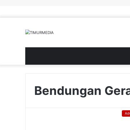
Bendungan Gera
Ad