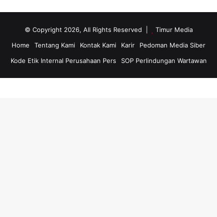
© Copyright 2026, All Rights Reserved |
Timur Media
Home
Tentang Kami
Kontak Kami
Karir
Pedoman Media Siber
Kode Etik Internal Perusahaan Pers
SOP Perlindungan Wartawan