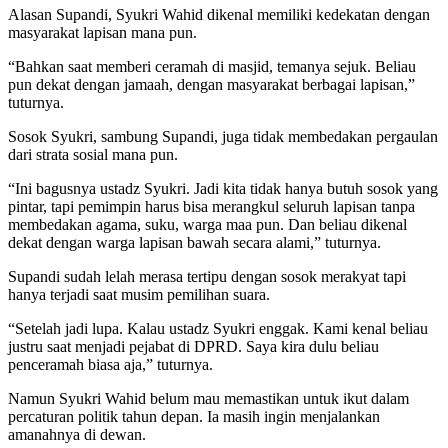
Alasan Supandi, Syukri Wahid dikenal memiliki kedekatan dengan
masyarakat lapisan mana pun.
“Bahkan saat memberi ceramah di masjid, temanya sejuk. Beliau
pun dekat dengan jamaah, dengan masyarakat berbagai lapisan,”
tuturnya.
Sosok Syukri, sambung Supandi, juga tidak membedakan pergaulan
dari strata sosial mana pun.
“Ini bagusnya ustadz Syukri. Jadi kita tidak hanya butuh sosok yang
pintar, tapi pemimpin harus bisa merangkul seluruh lapisan tanpa
membedakan agama, suku, warga maa pun. Dan beliau dikenal
dekat dengan warga lapisan bawah secara alami,” tuturnya.
Supandi sudah lelah merasa tertipu dengan sosok merakyat tapi
hanya terjadi saat musim pemilihan suara.
“Setelah jadi lupa. Kalau ustadz Syukri enggak. Kami kenal beliau
justru saat menjadi pejabat di DPRD. Saya kira dulu beliau
penceramah biasa aja,” tuturnya.
Namun Syukri Wahid belum mau memastikan untuk ikut dalam
percaturan politik tahun depan. Ia masih ingin menjalankan
amanahnya di dewan.