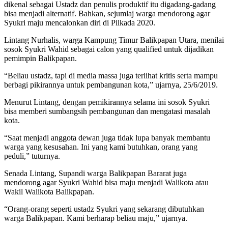
dikenal sebagai Ustadz dan penulis produktif itu digadang-gadang
bisa menjadi alternatif. Bahkan, sejumlaj warga mendorong agar
Syukri maju mencalonkan diri di Pilkada 2020.
Lintang Nurhalis, warga Kampung Timur Balikpapan Utara, menilai
sosok Syukri Wahid sebagai calon yang qualified untuk dijadikan
pemimpin Balikpapan.
“Beliau ustadz, tapi di media massa juga terlihat kritis serta mampu
berbagi pikirannya untuk pembangunan kota,” ujarnya, 25/6/2019.
Menurut Lintang, dengan pemikirannya selama ini sosok Syukri
bisa memberi sumbangsih pembangunan dan mengatasi masalah
kota.
“Saat menjadi anggota dewan juga tidak lupa banyak membantu
warga yang kesusahan. Ini yang kami butuhkan, orang yang
peduli,” tuturnya.
Senada Lintang, Supandi warga Balikpapan Bararat juga
mendorong agar Syukri Wahid bisa maju menjadi Walikota atau
Wakil Walikota Balikpapan.
“Orang-orang seperti ustadz Syukri yang sekarang dibutuhkan
warga Balikpapan. Kami berharap beliau maju,” ujarnya.