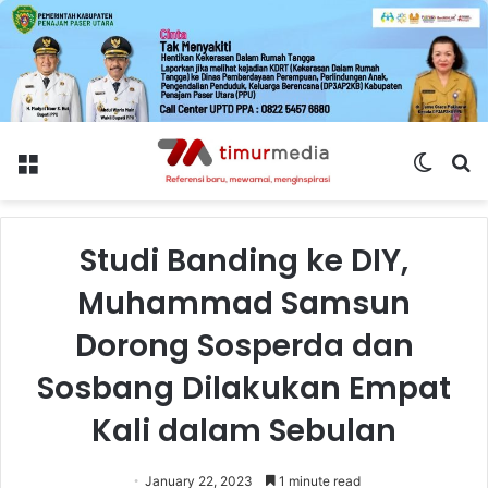
Menu
Switch
S
skin
fo
Studi Banding ke DIY,
Muhammad Samsun
Dorong Sosperda dan
Sosbang Dilakukan Empat
Kali dalam Sebulan
January 22, 2023
1 minute read