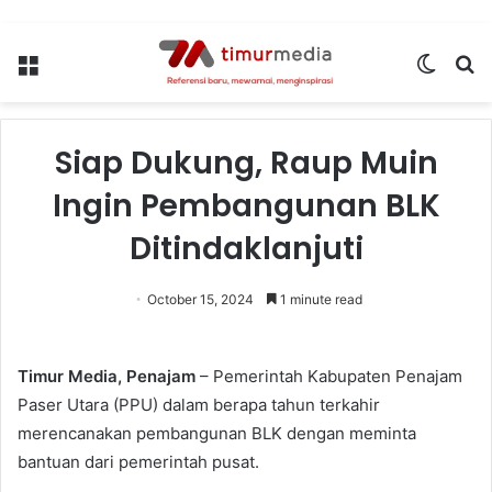
Menu
Switch
S
skin
fo
Siap Dukung, Raup Muin
Ingin Pembangunan BLK
Ditindaklanjuti
October 15, 2024
1 minute read
Timur Media, Penajam
– Pemerintah Kabupaten Penajam
Paser Utara (PPU) dalam berapa tahun terkahir
merencanakan pembangunan BLK dengan meminta
bantuan dari pemerintah pusat.