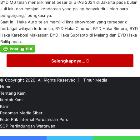
BYD M6 telah menarik minat besar di GIIAS 2024 di Jakarta pada bulan
Juli lalu dan menjadi kendaraan yang paling banyak diuji oleh para
pengunjung,” pungkasnya.
Saat ini, Haka Auto telah memiliki lima showroom yang tersebar di
berbagai wilayah Indonesia, BYD Haka Cibubur, BYD Haka Bintaro, BYD
Haka Karebosi Makassar, BYD Haka Suprapto di Malang dan BYD Haka
Balikpapan.
Selengkapnya...
© Copyright 2026, All Rights Reserved |
Timur Media
Home
Tentang Kami
Kontak Kami
Karir
Pedoman Media Siber
Kode Etik Internal Perusahaan Pers
SOP Perlindungan Wartawan