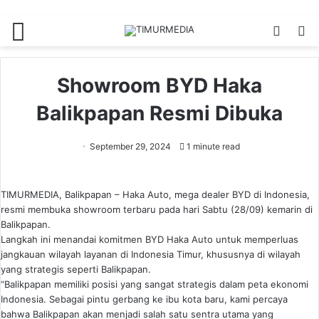
Menu
Switch
S
skin
fo
Showroom BYD Haka
Balikpapan Resmi Dibuka
September 29, 2024
1 minute read
TIMURMEDIA, Balikpapan – Haka Auto, mega dealer BYD di Indonesia,
resmi membuka showroom terbaru pada hari Sabtu (28/09) kemarin di
Balikpapan.
Langkah ini menandai komitmen BYD Haka Auto untuk memperluas
jangkauan wilayah layanan di Indonesia Timur, khususnya di wilayah
yang strategis seperti Balikpapan.
“Balikpapan memiliki posisi yang sangat strategis dalam peta ekonomi
Indonesia. Sebagai pintu gerbang ke ibu kota baru, kami percaya
bahwa Balikpapan akan menjadi salah satu sentra utama yang