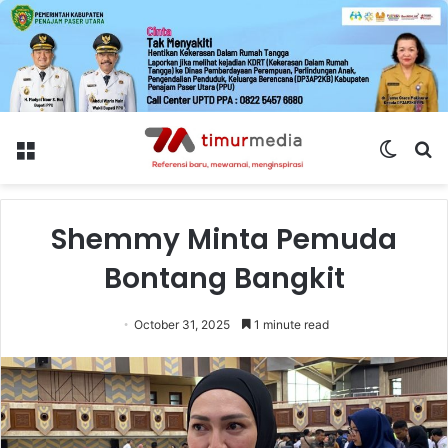
Menu
Switch
S
skin
fo
Shemmy Minta Pemuda
Bontang Bangkit
October 31, 2025
1 minute read