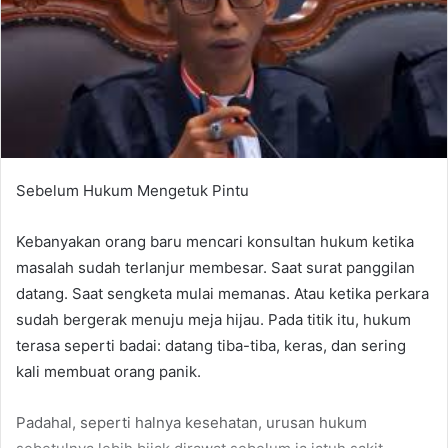
Sebelum Hukum Mengetuk Pintu
Kebanyakan orang baru mencari konsultan hukum ketika
masalah sudah terlanjur membesar. Saat surat panggilan
datang. Saat sengketa mulai memanas. Atau ketika perkara
sudah bergerak menuju meja hijau. Pada titik itu, hukum
terasa seperti badai: datang tiba-tiba, keras, dan sering
kali membuat orang panik.
Padahal, seperti halnya kesehatan, urusan hukum