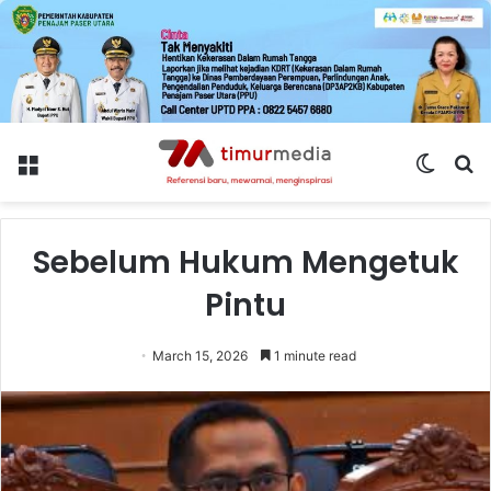
Menu
Switch
S
skin
fo
Sebelum Hukum Mengetuk
Pintu
March 15, 2026
1 minute read