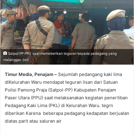
Satpol PP PPU saat memeberikan teguran kepada pedagang yang
melanggar. (Ist)
Timur Media, Penajam –
Sejumlah pedangang kaki lima
diKelurahan Waru mendapat teguran lisan dari Satuan
Polisi Pamong Praja (Satpol-PP) Kabupaten Penajam
Paser Utara (PPU) saat melaksanakan kegiatan penertiban
Pedagang Kaki Lima (PKL) di Kelurahan Waru. tegrn
diberikan Karena beberapa pedagang kedapatan berjualan
diatas parit atau saluran air