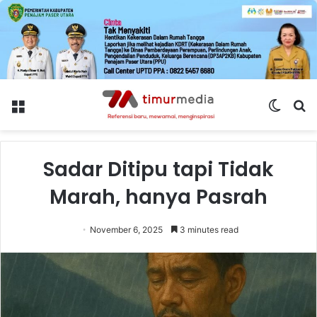
Menu
Switch
S
skin
fo
Sadar Ditipu tapi Tidak
Marah, hanya Pasrah
November 6, 2025
3 minutes read