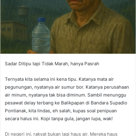
Sadar Ditipu tapi Tidak Marah, hanya Pasrah
Ternyata kita selama ini kena tipu. Katanya mata air
pegunungan, nyatanya air sumur bor. Katanya perusahaan
air minum, nyatanya tak bisa diminum. Sambil menunggu
pesawat delay terbang ke Balikpapan di Bandara Supadio
Pontianak, kita lindas, eh salah, kupas soal penipuan
secara halus ini. Kopi tanpa gula, jangan lupa, wak!
Di negeri ini, rakyat bukan lagi haus air. Mereka haus