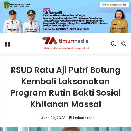
Menu
Switch
S
skin
fo
RSUD Ratu Aji Putri Botung
Kembali Laksanakan
Program Rutin Bakti Sosial
Khitanan Massal
June 30, 2023
1 minute read