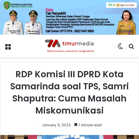
Menu
Switch
S
skin
fo
RDP Komisi III DPRD Kota
Samarinda soal TPS, Samri
Shaputra: Cuma Masalah
Miskomunikasi
January 9, 2023
1 minute read