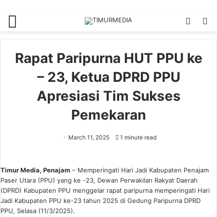
Menu
Switch
S
skin
fo
Rapat Paripurna HUT PPU ke
– 23, Ketua DPRD PPU
Apresiasi Tim Sukses
Pemekaran
March 11, 2025
1 minute read
Timur Media, Penajam
– Memperingati Hari Jadi Kabupaten Penajam
Paser Utara (PPU) yang ke -23, Dewan Perwakilan Rakyat Daerah
(DPRD) Kabupaten PPU menggelar rapat paripurna memperingati Hari
Jadi Kabupaten PPU ke-23 tahun 2025 di Gedung Paripurna DPRD
PPU, Selasa (11/3/2025).