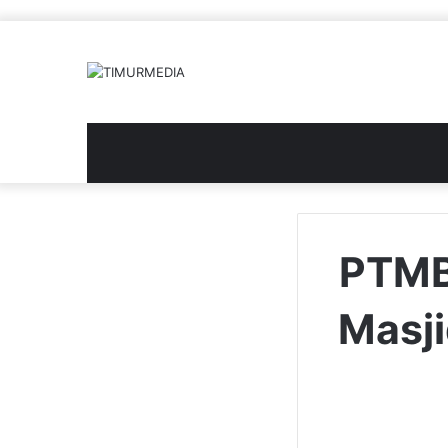
PTMB 
Masj