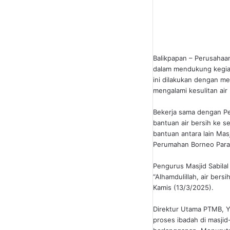
Balikpapan – Perusaha
dalam mendukung kegiata
ini dilakukan dengan me
mengalami kesulitan air 
Bekerja sama dengan Pe
bantuan air bersih ke 
bantuan antara lain Mas
Perumahan Borneo Parad
Pengurus Masjid Sabila
“Alhamdulillah, air ber
Kamis (13/3/2025).
Direktur Utama PTMB, 
proses ibadah di masji