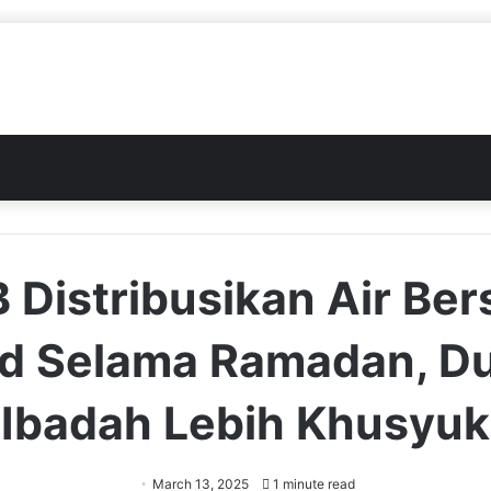
Distribusikan Air Ber
id Selama Ramadan, D
Ibadah Lebih Khusyuk
March 13, 2025
1 minute read