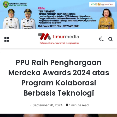
Menu
Switch
S
skin
fo
PPU Raih Penghargaan
Merdeka Awards 2024 atas
Program Kolaborasi
Berbasis Teknologi
September 20, 2024
1 minute read