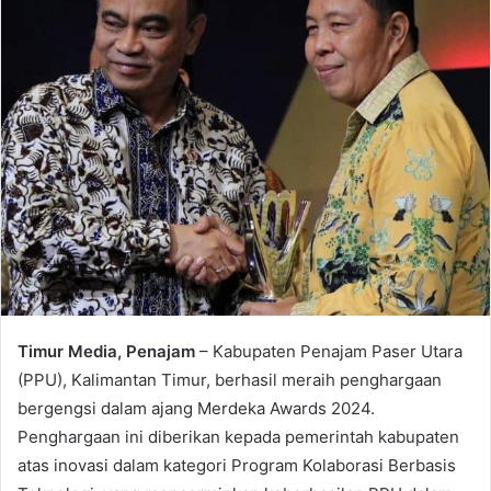
Timur Media, Penajam
– Kabupaten Penajam Paser Utara
(PPU), Kalimantan Timur, berhasil meraih penghargaan
bergengsi dalam ajang Merdeka Awards 2024.
Penghargaan ini diberikan kepada pemerintah kabupaten
atas inovasi dalam kategori Program Kolaborasi Berbasis