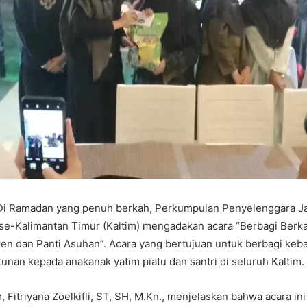
Di Ramadan yang penuh berkah, Perkumpulan Penyelenggara J
) se-Kalimantan Timur (Kaltim) mengadakan acara “Berbagi Ber
en dan Panti Asuhan”. Acara yang bertujuan untuk berbagi keb
nan kepada anakanak yatim piatu dan santri di seluruh Kaltim.
, Fitriyana Zoelkifli, ST, SH, M.Kn., menjelaskan bahwa acara i