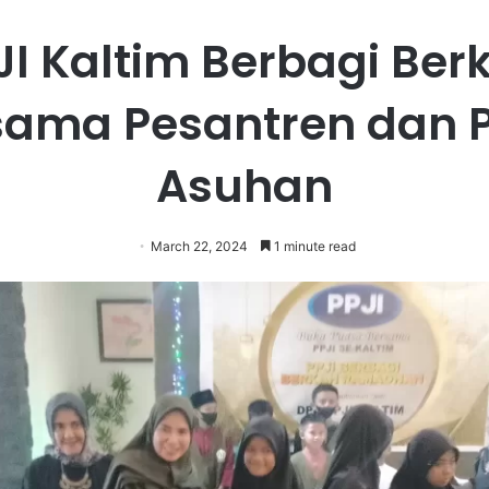
JI Kaltim Berbagi Ber
sama Pesantren dan P
Asuhan
March 22, 2024
1 minute read