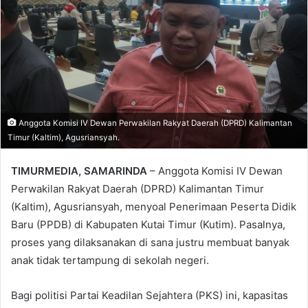
Anggota Komisi IV Dewan Perwakilan Rakyat Daerah (DPRD) Kalimantan
Timur (Kaltim), Agusriansyah.
TIMURMEDIA, SAMARINDA
– Anggota Komisi IV Dewan
Perwakilan Rakyat Daerah (DPRD) Kalimantan Timur
(Kaltim), Agusriansyah, menyoal Penerimaan Peserta Didik
Baru (PPDB) di Kabupaten Kutai Timur (Kutim). Pasalnya,
proses yang dilaksanakan di sana justru membuat banyak
anak tidak tertampung di sekolah negeri.
Bagi politisi Partai Keadilan Sejahtera (PKS) ini, kapasitas