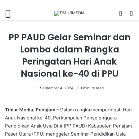
Menu
Switch
S
skin
fo
PP PAUD Gelar Seminar dan
Lomba dalam Rangka
Peringatan Hari Anak
Nasional ke-40 di PPU
September 4, 2024
1 minute read
Timur Media, Penajam
– Dalam rangka memperingati Hari
Anak Nasional ke-40, Perkumpulan Penyelenggara
Pendidikan Anak Usia Dini (PP PAUD) Kabupaten Penajam
Paser Utara (PPU) menggelar Seminar Pendidikan Usia