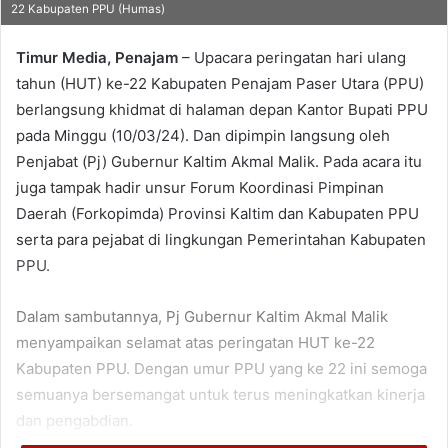
22 Kabupaten PPU (Humas)
Timur Media, Penajam
– Upacara peringatan hari ulang
tahun (HUT) ke-22 Kabupaten Penajam Paser Utara (PPU)
berlangsung khidmat di halaman depan Kantor Bupati PPU
pada Minggu (10/03/24). Dan dipimpin langsung oleh
Penjabat (Pj) Gubernur Kaltim Akmal Malik. Pada acara itu
juga tampak hadir unsur Forum Koordinasi Pimpinan
Daerah (Forkopimda) Provinsi Kaltim dan Kabupaten PPU
serta para pejabat di lingkungan Pemerintahan Kabupaten
PPU.
Dalam sambutannya, Pj Gubernur Kaltim Akmal Malik
menyampaikan selamat atas peringatan HUT ke-22
Kabupaten PPU. Dengan umur PPU yang ke 22 ini semoga
semuanya bersemangat untuk terus meningkatkan kinerja
dan pengabdian.