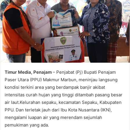
Timur Media, Penajam
– Penjabat (Pj) Bupati Penajam
Paser Utara (PPU) Makmur Marbun, meninjau langsung
kondisi terkini area yang berdampak banjir akibat
intensitas curah hujan yang tinggi ditambah pasang besar
air laut.Kelurahan sepaku, kecamatan Sepaku, Kabupaten
PPU. Dan terletak jauh dari Ibu Kota Nusantara (IKN),
mengalami luapan air yang merendam sejumlah
pemukiman yang ada.