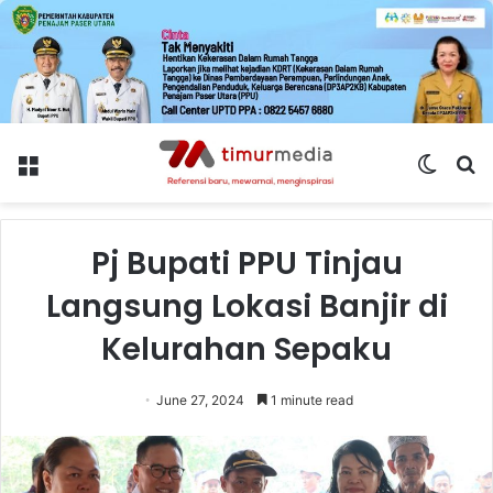
Menu
Switch
S
skin
fo
Pj Bupati PPU Tinjau
Langsung Lokasi Banjir di
Kelurahan Sepaku
June 27, 2024
1 minute read