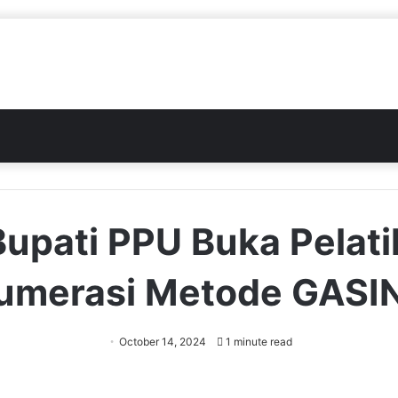
Bupati PPU Buka Pelat
umerasi Metode GASI
October 14, 2024
1 minute read