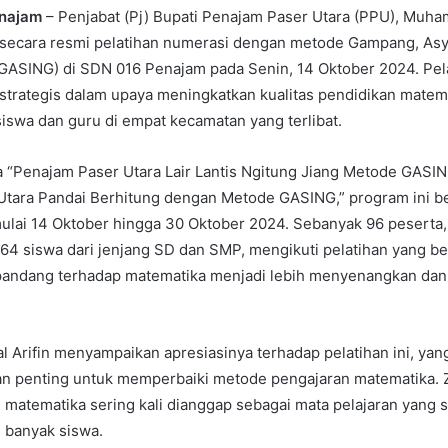
enajam
– Penjabat (Pj) Bupati Penajam Paser Utara (PPU), Muh
 secara resmi pelatihan numerasi dengan metode Gampang, Asy
ASING) di SDN 016 Penajam pada Senin, 14 Oktober 2024. Pela
strategis dalam upaya meningkatkan kualitas pendidikan matema
iswa dan guru di empat kecamatan yang terlibat.
“Penajam Paser Utara Lair Lantis Ngitung Jiang Metode GASING
Utara Pandai Berhitung dengan Metode GASING,” program ini b
mulai 14 Oktober hingga 30 Oktober 2024. Sebanyak 96 peserta, t
 64 siswa dari jenjang SD dan SMP, mengikuti pelatihan yang b
andang terhadap matematika menjadi lebih menyenangkan da
Arifin menyampaikan apresiasinya terhadap pelatihan ini, yan
an penting untuk memperbaiki metode pengajaran matematika. Z
 matematika sering kali dianggap sebagai mata pelajaran yang s
 banyak siswa.