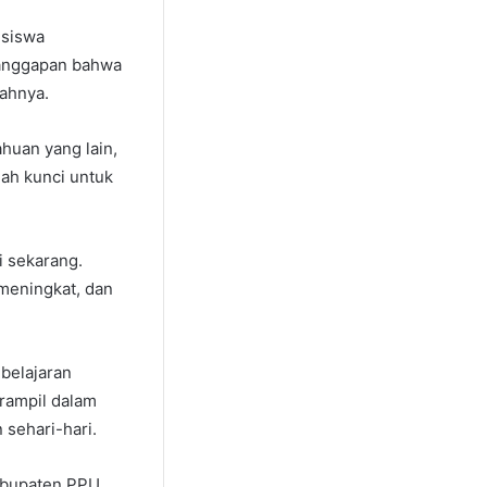
 siswa
 anggapan bahwa
bahnya.
huan yang lain,
lah kunci untuk
i sekarang.
meningkat, dan
belajaran
erampil dalam
sehari-hari.
Kabupaten PPU