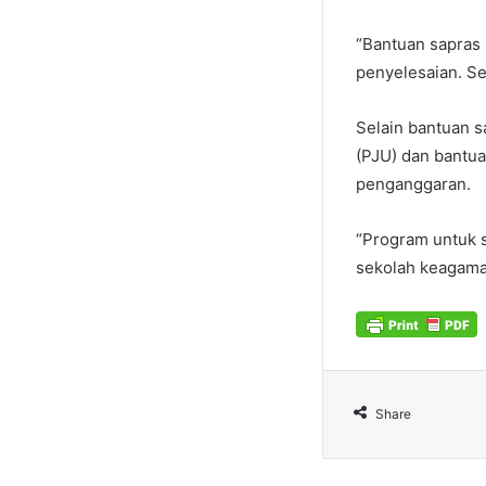
“Bantuan sapras
penyelesaian. Set
Selain bantuan 
(PJU) dan bantua
penganggaran.
“Program untuk s
sekolah keagama
Share