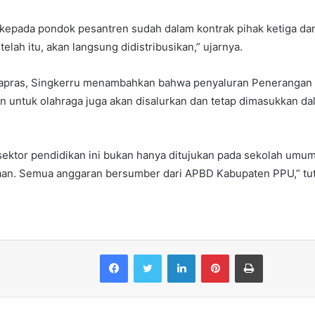
 kepada pondok pesantren sudah dalam kontrak pihak ketiga da
elah itu, akan langsung didistribusikan,” ujarnya.
sapras, Singkerru menambahkan bahwa penyaluran Peneranga
n untuk olahraga juga akan disalurkan dan tetap dimasukkan da
ektor pendidikan ini bukan hanya ditujukan pada sekolah umum 
an. Semua anggaran bersumber dari APBD Kabupaten PPU,” tu
Facebook
Twitter
LinkedIn
Pinterest
Print