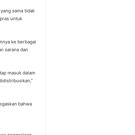
 yang sama tidak
pras untuk
nnya ke berbagai
n sarana dan
etap masuk dalam
distribusikan,”
negaskan bahwa
oses pengerjaan