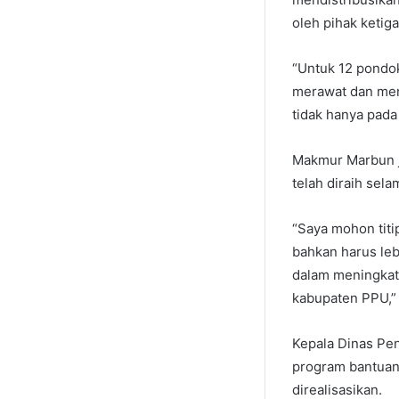
oleh pihak ketiga
“Untuk 12 pondo
merawat dan men
tidak hanya pada
Makmur Marbun 
telah diraih se
“Saya mohon titi
bahkan harus leb
dalam meningkat
kabupaten PPU,”
Kepala Dinas Pe
program bantuan
direalisasikan.