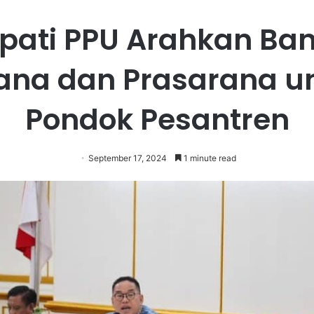
upati PPU Arahkan Ba
ana dan Prasarana u
Pondok Pesantren
September 17, 2024
1 minute read