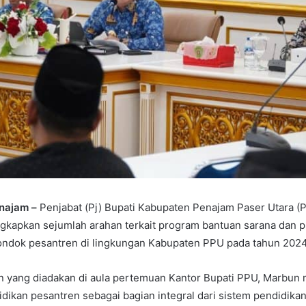
enajam –
Penjabat (Pj) Bupati Kabupaten Penajam Paser Utara 
kapkan sejumlah arahan terkait program bantuan sarana dan p
pondok pesantren di lingkungan Kabupaten PPU pada tahun 2024
 yang diadakan di aula pertemuan Kantor Bupati PPU, Marbun
dikan pesantren sebagai bagian integral dari sistem pendidikan