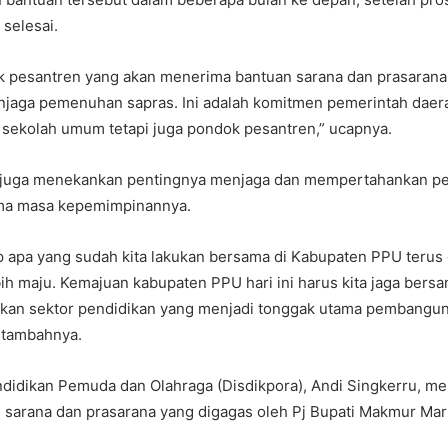
 selesai.
k pesantren yang akan menerima bantuan sarana dan prasarana,
jaga pemenuhan sapras. Ini adalah komitmen pemerintah daera
 sekolah umum tetapi juga pondok pesantren,” ucapnya.
juga menekankan pentingnya menjaga dan mempertahankan pe
lama masa kepemimpinannya.
p apa yang sudah kita lakukan bersama di Kabupaten PPU terus
ih maju. Kemajuan kabupaten PPU hari ini harus kita jaga bers
kan sektor pendidikan yang menjadi tonggak utama pembangu
 tambahnya.
ndidikan Pemuda dan Olahraga (Disdikpora), Andi Singkerru, m
 sarana dan prasarana yang digagas oleh Pj Bupati Makmur Ma