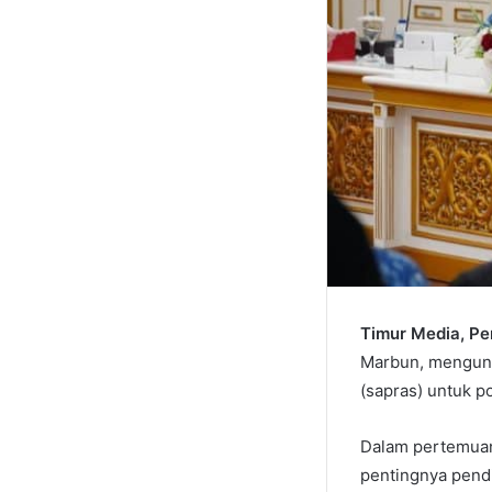
Timur Media, P
Marbun, mengung
(sapras) untuk 
Dalam pertemuan
pentingnya pendi