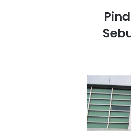
Pind
Sebu