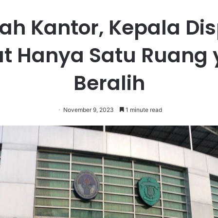
ah Kantor, Kepala Di
t Hanya Satu Ruang
Beralih
November 9, 2023
1 minute read