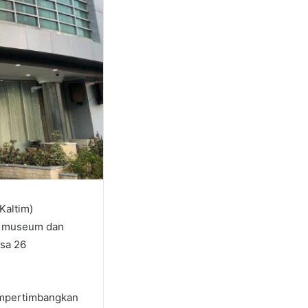
Kaltim)
di museum dan
asa 26
mempertimbangkan