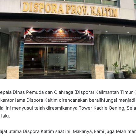
pala Dinas Pemuda dan Olahraga (Dispora) Kalimantan Timur (
antor lama Dispora Kaltim direncanakan beralihfungsi menja
Hal ini menyusul telah diresmikannya Tower Kadrie Oening, Sel
lalu.
ajat utama Dispora Kaltim saat ini. Makanya, kami juga telah 