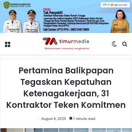
Menu
Switch
S
skin
fo
Pertamina Balikpapan
Tegaskan Kepatuhan
Ketenagakerjaan, 31
Kontraktor Teken Komitmen
August 6, 2025
1 minute read