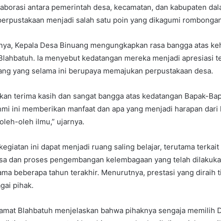
aborasi antara pemerintah desa, kecamatan, dan kabupaten da
rpustakaan menjadi salah satu poin yang dikagumi rombongan
ya, Kepala Desa Binuang mengungkapkan rasa bangga atas ke
lahbatuh. Ia menyebut kedatangan mereka menjadi apresiasi te
ang yang selama ini berupaya memajukan perpustakaan desa.
an terima kasih dan sangat bangga atas kedatangan Bapak-Bap
mi ini memberikan manfaat dan apa yang menjadi harapan dari 
eh-oleh ilmu,” ujarnya.
kegiatan ini dapat menjadi ruang saling belajar, terutama terkai
sa dan proses pengembangan kelembagaan yang telah dilakuk
ma beberapa tahun terakhir. Menurutnya, prestasi yang diraih ti
gai pihak.
Camat Blahbatuh menjelaskan bahwa pihaknya sengaja memilih 