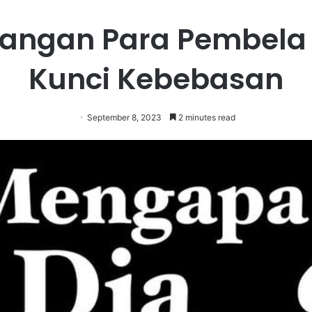
uangan Para Pembela
Kunci Kebebasan
September 8, 2023
2 minutes read