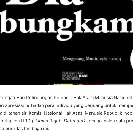
ringati Hari Pelindungan Pembela Hak Asasi Manusia Nasional
n apresiasi terhadap para individu yang berjuang untuk mempe
a di tanah air. Komisi Nasional Hak Asasi Manusia Republik Ind
menetapkan HRD
(Human Rights Defender)
sebagai salah satu pri
su prioritas lembaga ini.