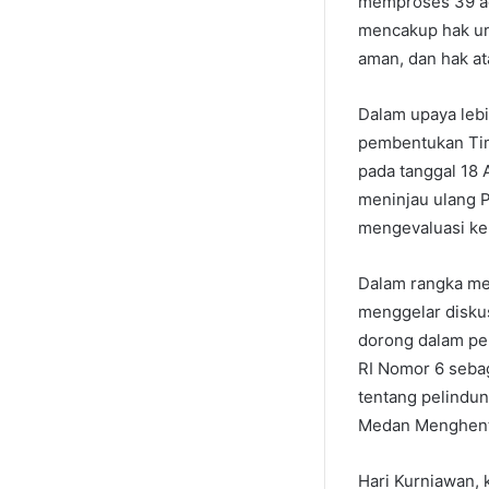
memproses 39 ad
mencakup hak unt
aman, dan hak at
Dalam upaya leb
pembentukan Tim
pada tanggal 18
meninjau ulang 
mengevaluasi ke
Dalam rangka me
menggelar disku
dorong dalam pe
RI Nomor 6 seba
tentang pelindu
Medan Menghenti
Hari Kurniawan,