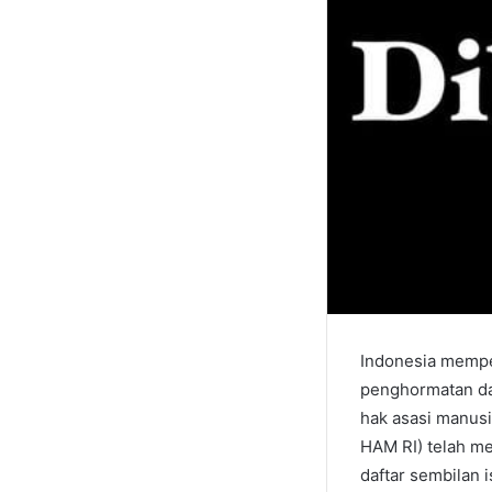
Indonesia mempe
penghormatan da
hak asasi manusi
HAM RI) telah 
daftar sembilan i