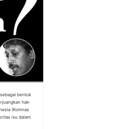
 sebagai bentuk
rjuangkan hak-
onesia (Komnas
oritas isu dalam